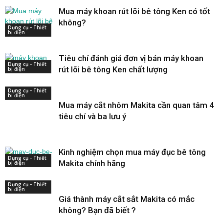
Mua máy khoan rút lõi bê tông Ken có tốt
không?
Dụng cụ - Thiết
bị điện
Tiêu chí đánh giá đơn vị bán máy khoan
Dụng cụ - Thiết
rút lõi bê tông Ken chất lượng
bị điện
Dụng cụ - Thiết
bị điện
Mua máy cắt nhôm Makita cần quan tâm 4
tiêu chí và ba lưu ý
Kinh nghiệm chọn mua máy đục bê tông
Dụng cụ - Thiết
Makita chính hãng
bị điện
Dụng cụ - Thiết
bị điện
Giá thành máy cắt sắt Makita có mắc
không? Bạn đã biết ?