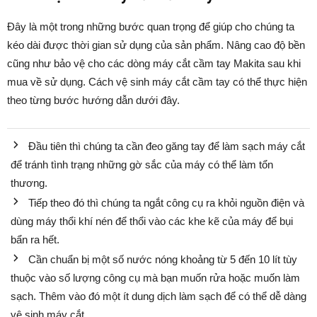
Đây là một trong những bước quan trọng để giúp cho chúng ta
kéo dài được thời gian sử dụng của sản phẩm. Nâng cao độ bền
cũng như bảo vệ cho các dòng máy cắt cầm tay Makita sau khi
mua về sử dụng. Cách vệ sinh máy cắt cầm tay có thể thực hiện
theo từng bước hướng dẫn dưới đây.
Đầu tiên thì chúng ta cần đeo găng tay để làm sạch máy cắt
để tránh tình trạng những gờ sắc của máy có thể làm tổn
thương.
Tiếp theo đó thì chúng ta ngắt công cụ ra khỏi nguồn điện và
dùng máy thổi khí nén để thổi vào các khe kẽ của máy để bụi
bẩn ra hết.
Cần chuẩn bị một số nước nóng khoảng từ 5 đến 10 lít tùy
thuộc vào số lượng công cụ mà bạn muốn rửa hoặc muốn làm
sạch. Thêm vào đó một ít dung dịch làm sạch để có thể dễ dàng
vệ sinh máy cắt.