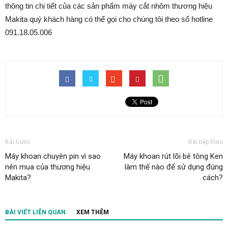
thông tin chi tiết của các sản phẩm máy cắt nhôm thương hiệu
Makita quý khách hàng có thể gọi cho chúng tôi theo số hotline
091.18.05.006
Bài trước
Bài tiếp theo
Máy khoan chuyên pin vì sao
Máy khoan rút lõi bê tông Ken
nên mua của thương hiệu
làm thế nào để sử dụng đúng
Makita?
cách?
BÀI VIẾT LIÊN QUAN
XEM THÊM