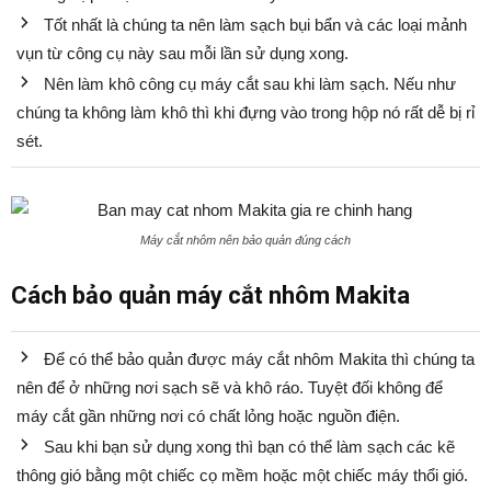
Tốt nhất là chúng ta nên làm sạch bụi bẩn và các loại mảnh
vụn từ công cụ này sau mỗi lần sử dụng xong.
Nên làm khô công cụ máy cắt sau khi làm sạch. Nếu như
chúng ta không làm khô thì khi đựng vào trong hộp nó rất dễ bị rỉ
sét.
Máy cắt nhôm nên bảo quản đúng cách
Cách bảo quản máy cắt nhôm Makita
Để có thể bảo quản được máy cắt nhôm Makita thì chúng ta
nên để ở những nơi sạch sẽ và khô ráo. Tuyệt đối không để
máy cắt gần những nơi có chất lỏng hoặc nguồn điện.
Sau khi bạn sử dụng xong thì bạn có thể làm sạch các kẽ
thông gió bằng một chiếc cọ mềm hoặc một chiếc máy thổi gió.