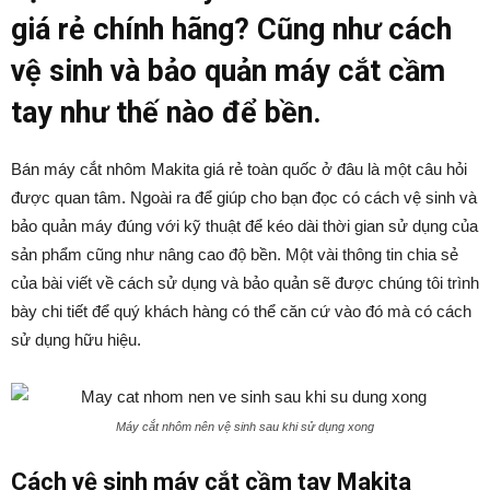
giá rẻ chính hãng? Cũng như cách
vệ sinh và bảo quản máy cắt cầm
tay như thế nào để bền.
Bán máy cắt nhôm Makita giá rẻ toàn quốc ở đâu là một câu hỏi
được quan tâm. Ngoài ra để giúp cho bạn đọc có cách vệ sinh và
bảo quản máy đúng với kỹ thuật để kéo dài thời gian sử dụng của
sản phẩm cũng như nâng cao độ bền. Một vài thông tin chia sẻ
của bài viết về cách sử dụng và bảo quản sẽ được chúng tôi trình
bày chi tiết để quý khách hàng có thể căn cứ vào đó mà có cách
sử dụng hữu hiệu.
Máy cắt nhôm nên vệ sinh sau khi sử dụng xong
Cách vệ sinh máy cắt cầm tay Makita