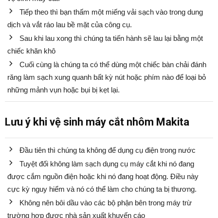
Tiếp theo thì bạn thấm một miếng vải sạch vào trong dung
dịch và vắt ráo lau bề mặt của công cụ.
Sau khi lau xong thì chúng ta tiến hành sẽ lau lại bằng một
chiếc khăn khô
Cuối cùng là chúng ta có thể dùng một chiếc bàn chải đánh
răng làm sạch xung quanh bất kỳ nút hoặc phím nào để loại bỏ
những mảnh vụn hoặc bụi bị kẹt lại.
Lưu ý khi vệ sinh máy cắt nhôm Makita
Đầu tiên thì chúng ta không để dụng cụ điện trong nước
Tuyệt đối không làm sạch dụng cụ máy cắt khi nó đang
được cắm nguồn điện hoặc khi nó đang hoạt động. Điều này
cực kỳ nguy hiểm và nó có thể làm cho chúng ta bị thương.
Không nên bôi dầu vào các bộ phận bên trong máy trừ
trường hợp được nhà sản xuất khuyến cáo