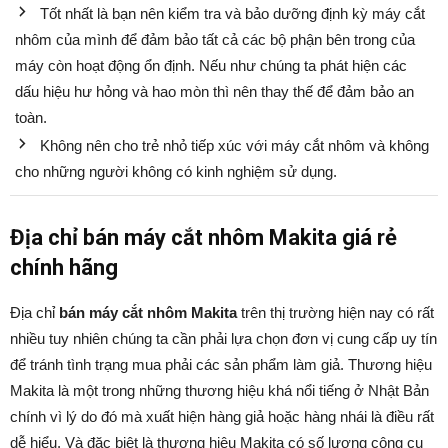
Tốt nhất là bạn nên kiểm tra và bảo dưỡng định kỳ máy cắt
nhôm của mình để đảm bảo tất cả các bộ phận bên trong của
máy còn hoạt động ổn định. Nếu như chúng ta phát hiện các
dấu hiệu hư hỏng và hao mòn thì nên thay thế để đảm bảo an
toàn.
Không nên cho trẻ nhỏ tiếp xúc với máy cắt nhôm và không
cho những người không có kinh nghiệm sử dụng.
Địa chỉ bán máy cắt nhôm Makita giá rẻ
chính hãng
Địa chỉ
bán máy cắt nhôm Makita
trên thị trường hiện nay có rất
nhiều tuy nhiên chúng ta cần phải lựa chọn đơn vị cung cấp uy tín
để tránh tình trạng mua phải các sản phẩm làm giả. Thương hiệu
Makita là một trong những thương hiệu khá nổi tiếng ở Nhật Bản
chính vì lý do đó mà xuất hiện hàng giả hoặc hàng nhái là điều rất
dễ hiểu. Và đặc biệt là thương hiệu Makita có số lượng công cụ