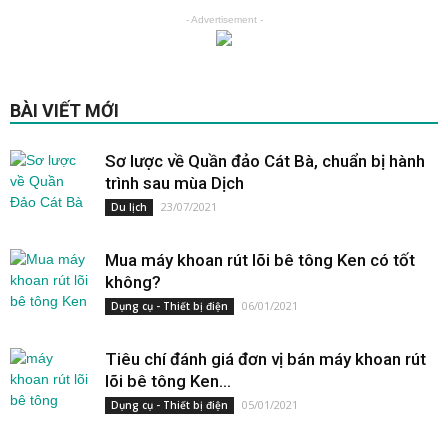
- Advertisement -
BÀI VIẾT MỚI
Sơ lược về Quần đảo Cát Bà, chuẩn bị hành
trình sau mùa Dịch
23/07/2021
Du lịch
Mua máy khoan rút lõi bê tông Ken có tốt
không?
06/01/2021
Dụng cụ - Thiết bị điện
Tiêu chí đánh giá đơn vị bán máy khoan rút
lõi bê tông Ken...
05/01/2021
Dụng cụ - Thiết bị điện