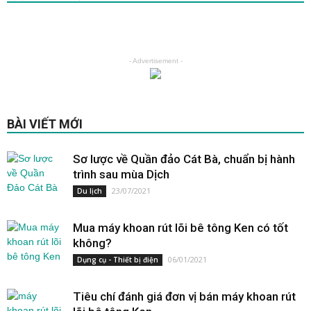
- Advertisement -
BÀI VIẾT MỚI
Sơ lược về Quần đảo Cát Bà, chuẩn bị hành
trình sau mùa Dịch
23/07/2021
Du lịch
Mua máy khoan rút lõi bê tông Ken có tốt
không?
06/01/2021
Dụng cụ - Thiết bị điện
Tiêu chí đánh giá đơn vị bán máy khoan rút