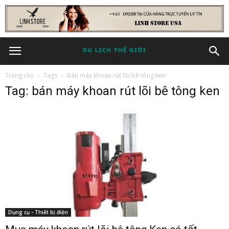
Trang chủ
Tags
Bán máy khoan rút lõi bê tông ken
Tag: bán máy khoan rút lõi bê tông ken
Dụng cụ - Thiết bị điện